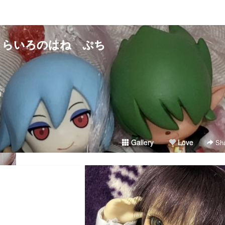
くらいろのはね ぷち
）
Gallery
Love
Sha