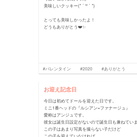
美味しいクッキー(* ´ ꒳ ` *)
とっても美味しかったよ！
どうもありがとう❤️✨
#バレンタイン
#2020
#ありがとう
お迎え記念日
今日は初めてドールを迎えた日です。
ミニ1番ヘッドの『ルシアン=ファナージュ』
愛称はアンジュです。
彼女は誕生日設定がないので誕生日も兼ねてい
この子はあまり写真を撮らない子だけど
この子を迎えていなければ