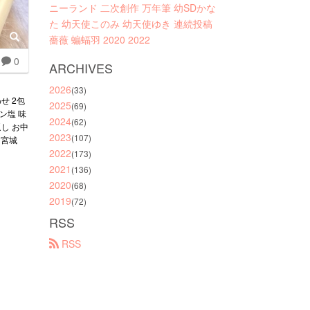
ニーランド
二次創作
万年筆
幼SDかな
た
幼天使このみ
幼天使ゆき
連続投稿
薔薇
蝙蝠羽
2020
2022
0
ARCHIVES
2026
(33)
せ 2包
2025
(69)
タン塩 味
2024
(62)
返し お中
2023
(107)
 宮城
2022
(173)
2021
(136)
2020
(68)
2019
(72)
RSS
 RSS