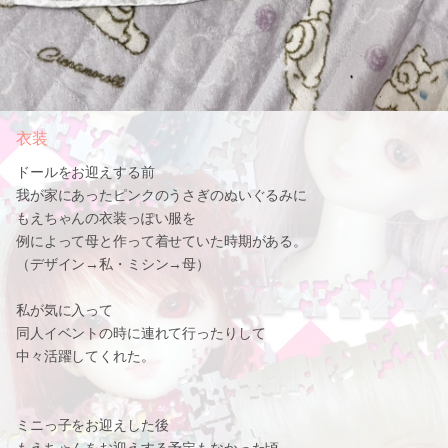
衣装
ドールをお迎えする前
我が家にあったピンクのうさぎのぬいぐるみに
もえちゃんの衣装っぽい服を
例によって母と作って着せていた時期がある。
（デザイン→私・ミシン→母）
私が気に入って
同人イベントの時に連れて行ったりして
中々活躍してくれた。
ミニっ子をお迎えした後