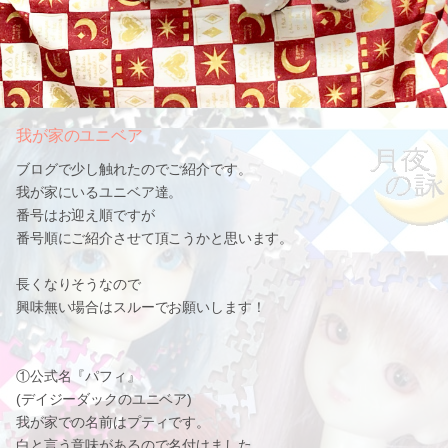
我が家のユニベア
ブログで少し触れたのでご紹介です。
我が家にいるユニベア達。
番号はお迎え順ですが
番号順にご紹介させて頂こうかと思います。
長くなりそうなので
興味無い場合はスルーでお願いします！
①公式名『パフィ』
(デイジーダックのユニベア)
我が家での名前はプティです。
白と言う意味があるので名付けました。