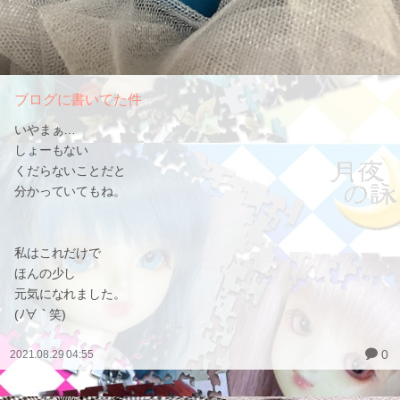
ブログに書いてた件
いやまぁ…
しょーもない
くだらないことだと
分かっていてもね。
私はこれだけで
ほんの少し
元気になれました。
(ﾉ∀｀笑)
0
2021.08.29 04:55