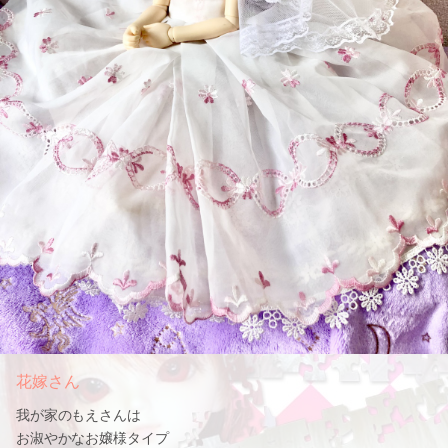
花嫁さん
我が家のもえさんは
お淑やかなお嬢様タイプ