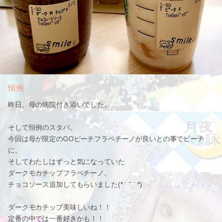
恒例
昨日、母の病院付き添いでした。
そして恒例のスタバ。
今回は母が限定のGOピーチフラペチーノが良いとの事でピーチ
に。
そしてわたしはずっと気になっていた
ダークモカチップフラペチーノ。
チョコソース追加してもらいました(* ´ ˘ ` *)
ダークモカチップ美味しいね！！
定番の中では一番好きかも！！