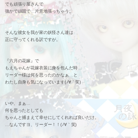
でも頑張り屋さんで
強かで頑固で…片意地張っちゃう。
そんな彼女を我が家の妖怪さん達は
正に守ってくれる訳ですが。
『六月の花嫁』で
もえちゃんが花嫁衣装に身を包んだ時…
リーダー様は何を思ったのかなぁ…と
わたし自身も気になっています(ﾉ∀｀笑)
いや、まぁ…
何を思ったとしても
ちゃんと捕まえて幸せにしてくれれば良いだけ。
…なんですヨ、リーダー！！(ﾉ∀｀笑)