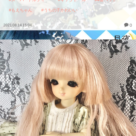
#もえちゃん
#うちの子かわいい
0
2021.08.14 15:04