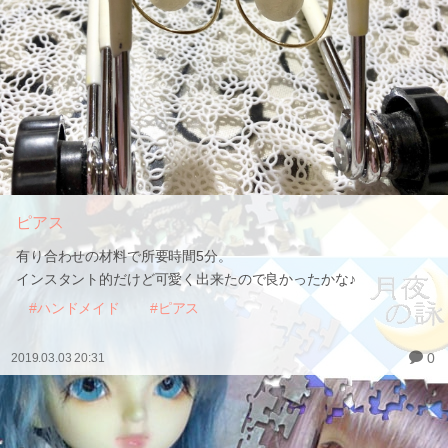
ピアス
有り合わせの材料で所要時間5分。
インスタント的だけど可愛く出来たので良かったかな♪
#ハンドメイド
#ピアス
0
2019.03.03 20:31