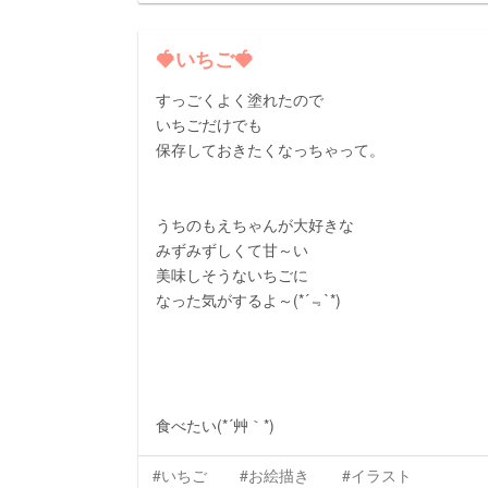
🍓いちご🍓
すっごくよく塗れたので
いちごだけでも
保存しておきたくなっちゃって。
うちのもえちゃんが大好きな
みずみずしくて甘～い
美味しそうないちごに
なった気がするよ～(*´﹃`*)
食べたい(*´艸｀*)
#いちご
#お絵描き
#イラスト