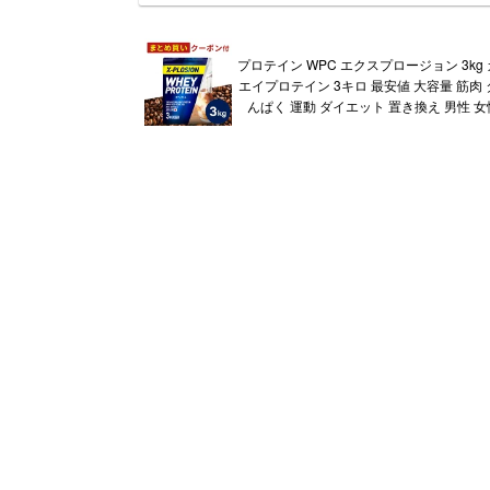
プロテイン WPC エクスプロージョン 3kg
エイプロテイン 3キロ 最安値 大容量 筋肉
んぱく 運動 ダイエット 置き換え 男性 女