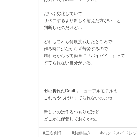
だいぶ劣化していて
リペアするより新しく拵えた方がいいと
判断したのだけど…
どれもこれも何度挑戦したところで
作る時に少なからず苦労するので
壊れたからって簡単に『バイバイ！』って
すてられない自分がいる。
羽の折れたDeuilリニューアルモデルも
これもやっぱりすてられないのよね…
新しいのは作るつもりだけど
どこかに保管しておくかね。
#二次創作
#お絵描き
#ハンドメイドレ