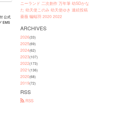
ニーランド
二次創作
万年筆
幼SDかな
た
幼天使このみ
幼天使ゆき
連続投稿
薔薇
蝙蝠羽
2020
2022
付 公式
 EMS
ARCHIVES
2026
(33)
2025
(69)
2024
(62)
2023
(107)
2022
(173)
2021
(136)
2020
(68)
2019
(72)
RSS
 RSS