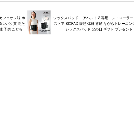
 カフェオレ味 ホ
シックスパッド コアベルト 2 専用コントローラー
 タンパク質 高た
ストア SIXPAD 腹筋 体幹 背筋 ながらトレーニング
性 子供 こども
シックスパッド 父の日 ギフト プレゼント