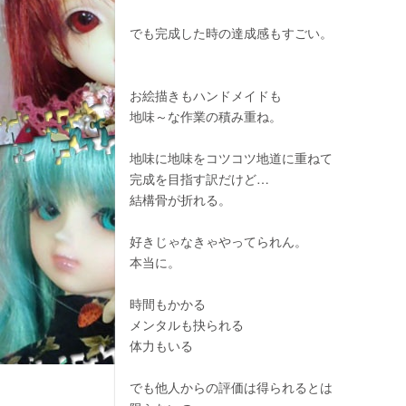
でも完成した時の達成感もすごい。
お絵描きもハンドメイドも
地味～な作業の積み重ね。
地味に地味をコツコツ地道に重ねて
完成を目指す訳だけど…
結構骨が折れる。
好きじゃなきゃやってられん。
本当に。
時間もかかる
メンタルも抉られる
体力もいる
でも他人からの評価は得られるとは