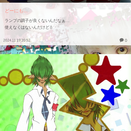
どーにも…
ランプの調子が良くないんだなぁ…
使えなくはないんだけど💧
0
2024.11.19 20:52