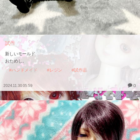
試作
新しいモールド
おためし。
#ハンドメイド
#レジン
#試作品
0
2024.11.30 05:59