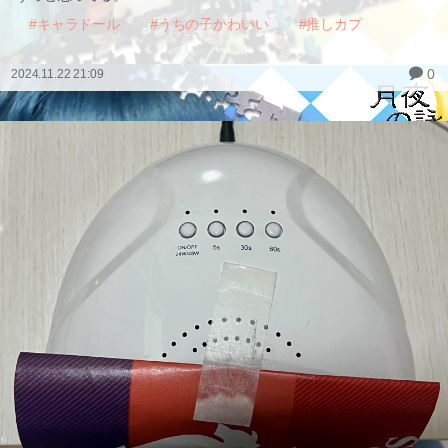
#キャラドール
#うちの子かわいい
#推しカプ
0
2024.11.22 21:09