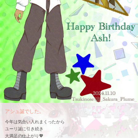
アシュ誕でした。
今年は気合い入れまくったから
ユーリ誕に引き続き
大満足の仕上がり💖