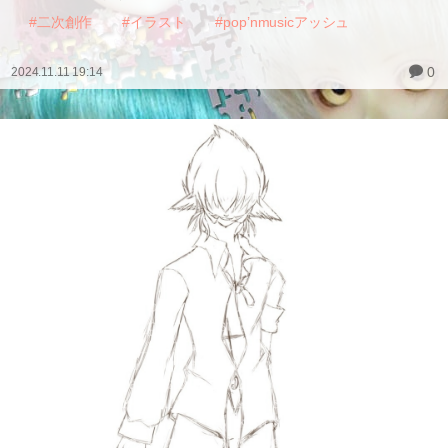
#二次創作
#イラスト
#pop’nmusicアッシュ
0
2024.11.11 19:14