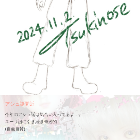
アシュ誕間近
今年のアシュ誕は気合い入ってるよ…。
ユーリ誕に引き続き奇跡的！
(自画自賛)