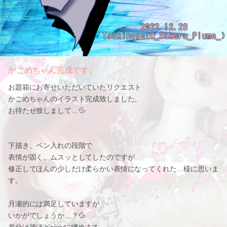
かごめちゃん完成です。
お題箱にお寄せいただいていたリクエスト
かごめちゃんのイラスト完成致しました。
お待たせ致しまして…💦
下描き、ペン入れの段階で
表情が固く、ムスッとしてしたのですが
修正してほんの少しだけ柔らかい表情になってくれた…様に思いま
す。
月瀬的には満足していますが
いかがでしょうか…？💦