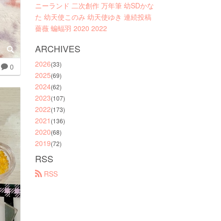
ニーランド
二次創作
万年筆
幼SDかな
た
幼天使このみ
幼天使ゆき
連続投稿
薔薇
蝙蝠羽
2020
2022
ARCHIVES
2026
(33)
0
2025
(69)
2024
(62)
2023
(107)
2022
(173)
2021
(136)
2020
(68)
2019
(72)
RSS
 RSS