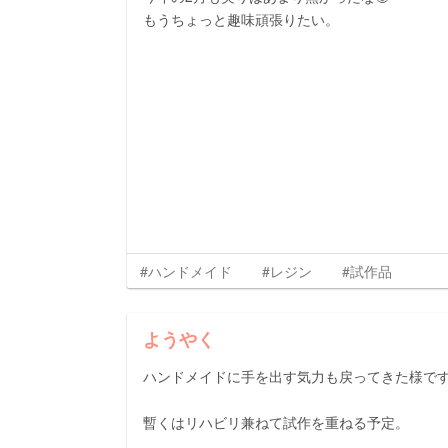
もうちょっと趣味頑張りたい。
#ハンドメイド
#レジン
#試作品
ようやく
ハンドメイドに手を出す気力も戻ってきた様で
暫くはリハビリ兼ねて試作を重ねる予定。