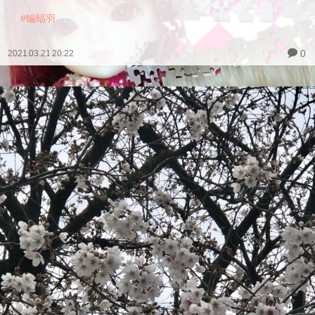
#蝙蝠羽
0
2021.03.21 20:22