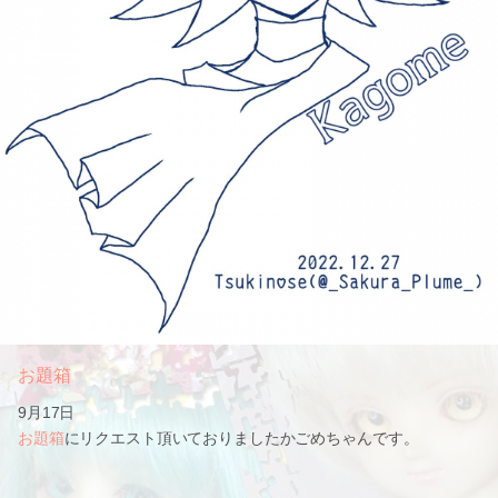
お題箱
9月17日
お題箱
にリクエスト頂いておりましたかごめちゃんです。