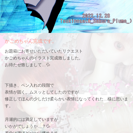
かごめちゃん完成です。
お題箱にお寄せいただいていたリクエスト
かごめちゃんのイラスト完成致しました。
お待たせ致しまして…💦
下描き、ペン入れの段階で
表情が固く、ムスッとしてしたのですが
修正してほんの少しだけ柔らかい表情になってくれた…様に思いま
す。
月瀬的には満足していますが
いかがでしょうか…？💦