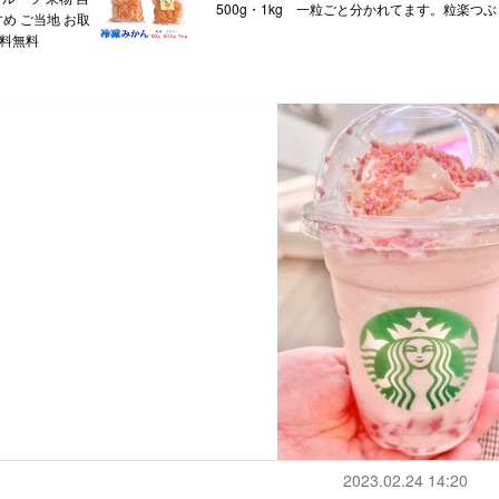
500g・1kg 一粒ごと分かれてます。粒楽つ
すめ ご当地 お取
送料無料
2023.02.24 14:20