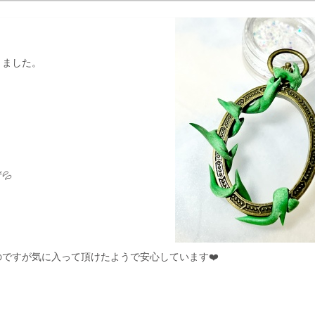
りました。
💦
ですが気に入って頂けたようで安心しています❤️