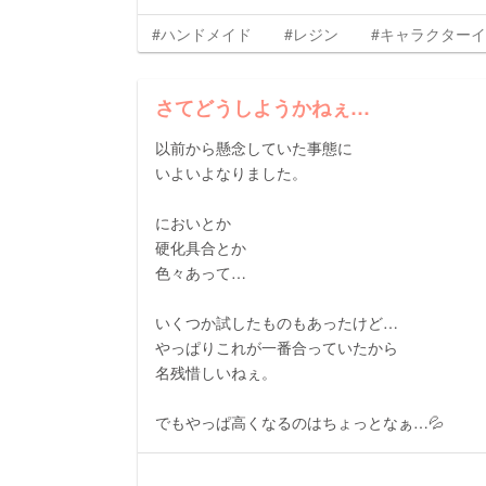
#ハンドメイド
#レジン
#キャラクター
さてどうしようかねぇ…
以前から懸念していた事態に
いよいよなりました。
においとか
硬化具合とか
色々あって…
いくつか試したものもあったけど…
やっぱりこれが一番合っていたから
名残惜しいねぇ。
でもやっぱ高くなるのはちょっとなぁ…💦