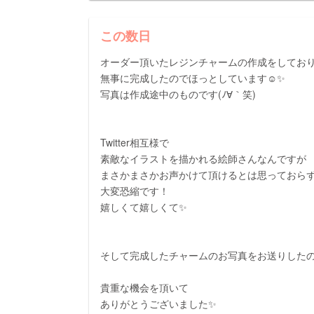
この数日
オーダー頂いたレジンチャームの作成をしてお
無事に完成したのでほっとしています☺️✨
写真は作成途中のものです(ﾉ∀｀笑)
Twitter相互様で
素敵なイラストを描かれる絵師さんなんですが
まさかまさかお声かけて頂けるとは思っておらず
大変恐縮です！
嬉しくて嬉しくて✨
そして完成したチャームのお写真をお送りしたの
貴重な機会を頂いて
ありがとうございました✨