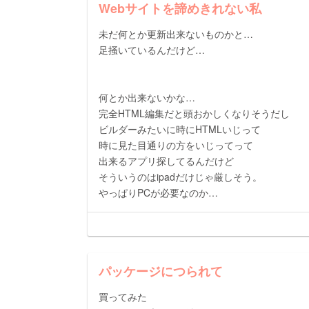
Webサイトを諦めきれない私
未だ何とか更新出来ないものかと…
足掻いているんだけど…
何とか出来ないかな…
完全HTML編集だと頭おかしくなりそうだし
ビルダーみたいに時にHTMLいじって
時に見た目通りの方をいじってって
出来るアプリ探してるんだけど
そういうのはipadだけじゃ厳しそう。
やっぱりPCが必要なのか…
パッケージにつられて
買ってみた