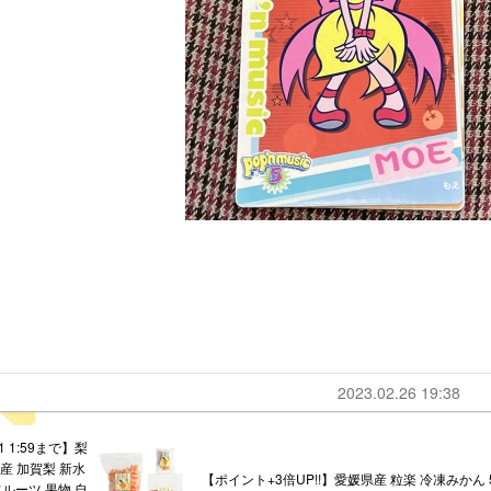
2023.02.26 19:38
 1:59まで】梨
産 加賀梨 新水
【ポイント+3倍UP!!】愛媛県産 粒楽 冷凍みかん 
フルーツ 果物 自