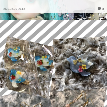
0
2020.08.29 20:18