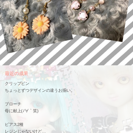
最近の成果
クリップピン
ちょっとずつデザインの違うお揃い。
ブローチ
母に献上(ﾉ∀｀笑)
ピアス2種
レジンじゃないけど…